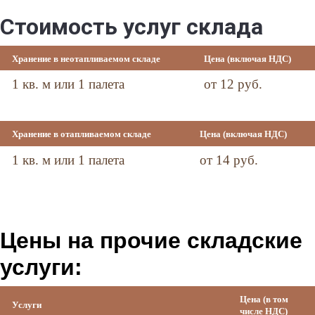
Стоимость услуг склада
Хранение в неотапливаемом складе
Цена (включая НДС)
1 кв. м или 1 палета
от 12 руб.
Хранение в отапливаемом складе
Цена (включая НДС)
1 кв. м или 1 палета
от 14 руб.
Цены на прочие складские
услуги:
Цена (в том
Услуги
числе НДС)