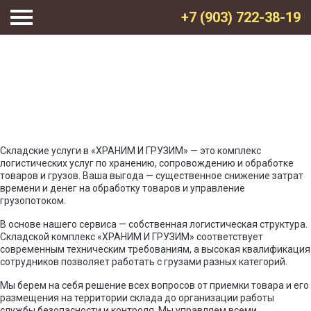
+7 (903) 722-38-19
Услуги хранения товара
Складские услуги в «ХРАНИМ И ГРУЗИМ» — это комплекс
логистических услуг по хранению, сопровождению и обработке
товаров и грузов. Ваша выгода — существенное снижение затрат
времени и денег на обработку товаров и управление
грузопотоком.
В основе нашего сервиса — собственная логистическая структура.
Складской комплекс «ХРАНИМ И ГРУЗИМ» соответствует
современным техническим требованиям, а высокая квалификация
сотрудников позволяет работать с грузами разных категорий.
Мы берем на себя решение всех вопросов от приемки товара и его
размещения на территории склада до организации работы
службы безопасности и контроля. Мы управляем всеми